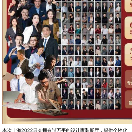
本次上海2022展会拥有过万平的设计家装展厅，提供个性化