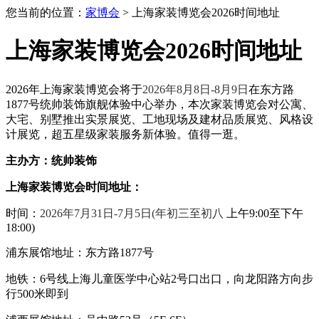
您当前的位置：
家博会
> 上海家装博览会2026时间地址
上海家装博览会2026时间地址
2026年上海家装博览会将于
2026年8月8日-8月9日
在东方路
1877号统帅装饰旗舰体验中心举办，本次家装博览会对公寓、
大宅、别墅推出实景展览、工地现场及建材品质展览、风格设
计展览，超五星级家装服务新体验。值得一逛。
主办方：统帅装饰
上海家装博览会
时间地址：
时间：
2026年7月31日-7月5日(年初三至初八
上午9:00至下午
18:00)
浦东展馆地址：东方路
1877号
地铁：
6号线上海儿童医学中心站2号口出口，向龙阳路方向步
行500米即到