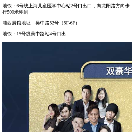
地铁：
6号线上海儿童医学中心站2号口出口，向龙阳路方向步
行500米即到
浦西展馆地址：吴中路
52号（5F-6F）
地铁：
15号线吴中路站4号口出