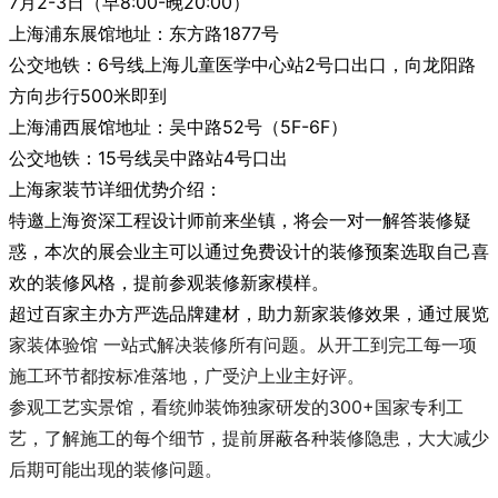
7月2-3日（早8:00-晚20:00）
上海浦东展馆地址：东方路1877号
公交地铁：6号线上海儿童医学中心站2号口出口，向龙阳路
方向步行500米即到
上海浦西展馆地址：吴中路52号（5F-6F）
公交地铁：15号线吴中路站4号口出
上海家装节详细优势介绍：
特邀上海资深工程设计师前来坐镇，将会一对一解答装修疑
惑，本次的展会业主可以通过免费设计的装修预案选取自己喜
欢的装修风格，提前参观装修新家模样。
超过百家主办方严选品牌建材，助力新家装修效果，通过展览
家装体验馆 一站式解决装修所有问题。从开工到完工每一项
施工环节都按标准落地，广受沪上业主好评。
参观工艺实景馆，看统帅装饰独家研发的300+国家专利工
艺，了解施工的每个细节，提前屏蔽各种装修隐患，大大减少
后期可能出现的装修问题。