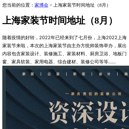
您当前的位置：
家博会
> 上海家装节时间地址（8月）
上海家装节时间地址（8月）
随着疫情的好转，2022年已经来到了七月份，上海2022上海
家装节来啦，本次的上海家装节由主办方统帅装饰举办，展出
内容包含家装设计、装修施工、家装材料、厨房卫浴、地板门
窗、家具软装、家用电器、综合建材、装修公司等等……