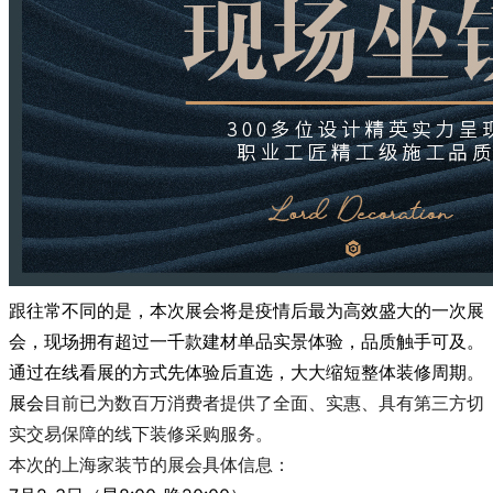
跟往常不同的是，本次展会将是疫情后最为高效盛大的一次展
会，现场拥有超过一千款建材单品实景体验，品质触手可及。
通过在线看展的方式先体验后直选，大大缩短整体装修周期。
展会
目前已为数百万消费者提供了全面、实惠、具有第三方切
实交易保障的线下装修采购服务。
本次的上海家装节的展会具体信息：