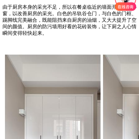
由于厨房本身的采光不足，所以在餐桌临近的墙面开了一面小
窗，以改善厨房的采光。白色的吊轨谷仓门，与白色的门框、
踢脚线完美融合，既能阻挡来自厨房的油烟，又大大提升了空
间的颜值。厨房的防污墙用好看的花砖装饰，让下厨之人心情
瞬间变得轻快起来。