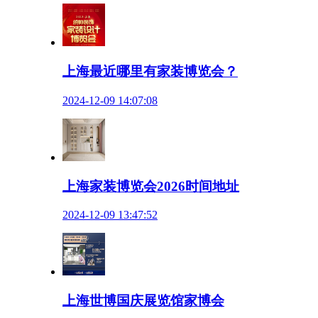
上海最近哪里有家装博览会？
2024-12-09 14:07:08
上海家装博览会2026时间地址
2024-12-09 13:47:52
上海世博国庆展览馆家博会