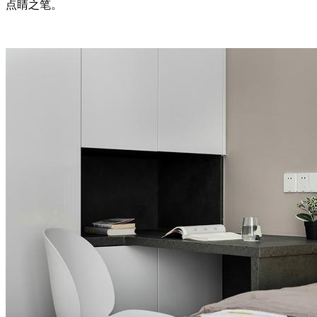
点睛之笔。