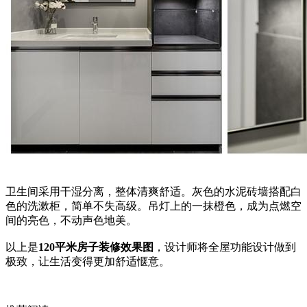
卫生间采用干湿分离，整体清爽舒适。灰色的水泥砖墙搭配白
色的洗漱柜，简单不失高级。吊灯上的一抹橙色，成为点燃空
间的亮色，不动声色地美。
以上是
120平米房子装修效果图
，设计师将全屋功能设计做到
极致，让生活变得更加舒适惬意。