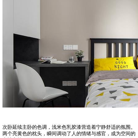
次卧延续主卧的色调，浅米色乳胶漆营造着宁静舒适的氛围。
两个亮黄色的枕头，瞬间调动了人的情绪与感官，成为空间的