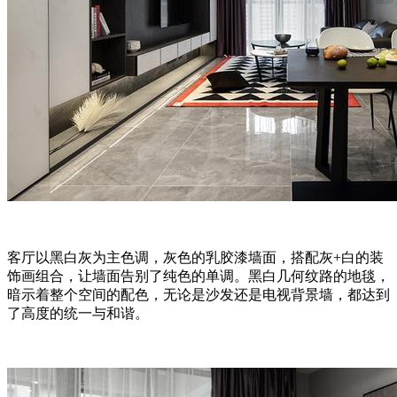
客厅以黑白灰为主色调，灰色的乳胶漆墙面，搭配灰+白的装
饰画组合，让墙面告别了纯色的单调。黑白几何纹路的地毯，
暗示着整个空间的配色，无论是沙发还是电视背景墙，都达到
了高度的统一与和谐。